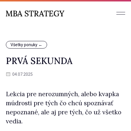
Všetky ponuky ←
PRVÁ SEKUNDA
04.07.2025
Lekcia pre nerozumných, alebo kvapka
múdrosti pre tých čo chcú spoznávať
nepoznané, ale aj pre tých, čo už všetko
vedia.