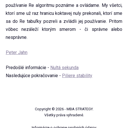
používanie Re algoritmu poznáme a ovládame. My všetci,
ktorí sme už raz hranicu koktavej nuly prekonali, ktorí sme
sa do Re tabuľky pozreli a zvládli jej používanie. Pritom
vôbec nezáleží ktorým smerom - či správne alebo
nesprávne.
Peter Jahn
Predošlé informácie -
Nultá sekunda
Nasledujúce pokračovanie -
Piliere stability
Copyright © 2026 - MBA STRATEGY.
Všetky práva vyhradené.
Informácie o ochrane osobných údajov